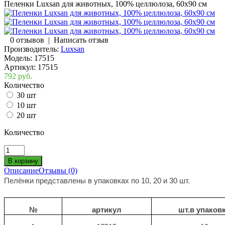
Пеленки Luxsan для животных, 100% целлюлоза, 60x90 см
0 отзывов
|
Написать отзыв
Производитель:
Luxsan
Модель:
17515
Артикул:
17515
792 руб.
Количество
30 шт
10 шт
20 шт
Количество
Описание
Отзывы (0)
Пелёнки представлены в упаковках по 10, 20 и 30 шт.
№
артикул
шт.в упаков