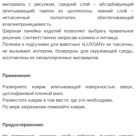
материала с рисунком, средний слой – абсорбирующий
(впитывающий) тампон из целлюлозы, нижний слой –
нетоксичный полиэтилен, обеспечивающий
влагонепроницаемость.
Широкая линейка изделий позволяет выбрать правильное
решение, соответственно запросам хозяина и питомца.
Пеленки и подгузники для животных «LUXSAN» не токсичны,
не вызывают аллергии, безвредны для окружающей среды,
изготовлены из гипоаллергенных материалов.
Применение:
Разверните коврик впитывающей поверхностью вверх,
целлофановой пленкой вниз.
Разместите коврик в том месте, где это необходимо.
По мере загрязнения поменяйте коврик.
Предостережения:
Не повреждать изделие, чтобы избежать выхода наружу