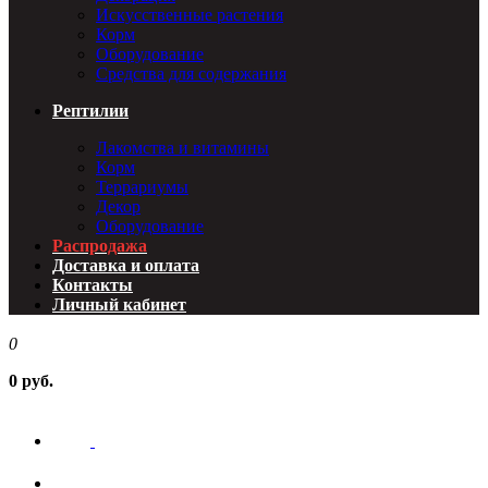
Искусственные растения
Корм
Оборудование
Средства для содержания
Рептилии
Лакомства и витамины
Корм
Террариумы
Декор
Оборудование
Распродажа
Доставка и оплата
Контакты
Личный кабинет
0
0 руб.