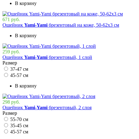
В корзину
671 руб.
Ошейник
Yami-Yami
брезентовый на коже, 50-62х3 см
В корзину
259 руб.
Ошейник
Yami-Yami
брезентовый, 1 слой
Размер
37-47 см
45-57 см
В корзину
298 руб.
Ошейник
Yami-Yami
брезентовый, 2 слоя
Размер
55-70 см
35-45 см
45-57 см