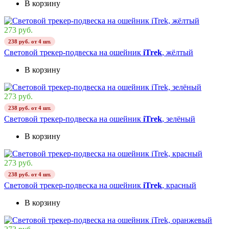
В корзину
273 руб.
238 руб. от 4 шт.
Cветовой трекер-подвеска на ошейник
iTrek
, жёлтый
В корзину
273 руб.
238 руб. от 4 шт.
Cветовой трекер-подвеска на ошейник
iTrek
, зелёный
В корзину
273 руб.
238 руб. от 4 шт.
Cветовой трекер-подвеска на ошейник
iTrek
, красный
В корзину