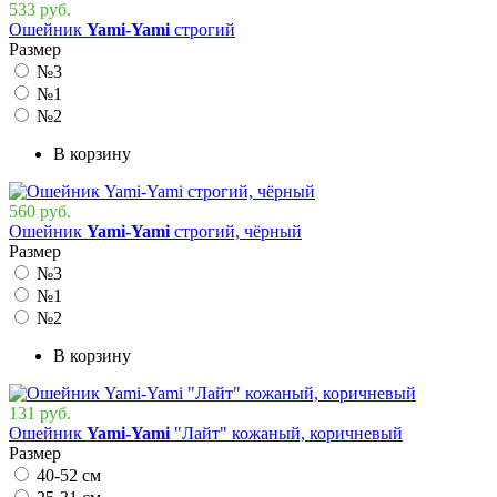
533 руб.
Ошейник
Yami-Yami
строгий
Размер
№3
№1
№2
В корзину
560 руб.
Ошейник
Yami-Yami
строгий, чёрный
Размер
№3
№1
№2
В корзину
131 руб.
Ошейник
Yami-Yami
"Лайт" кожаный, коричневый
Размер
40-52 см