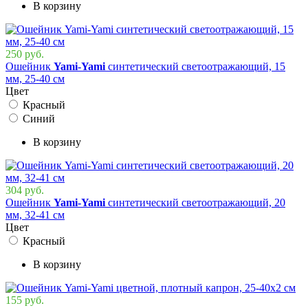
В корзину
250 руб.
Ошейник
Yami-Yami
синтетический светоотражающий, 15
мм, 25-40 см
Цвет
Красный
Синий
В корзину
304 руб.
Ошейник
Yami-Yami
синтетический светоотражающий, 20
мм, 32-41 см
Цвет
Красный
В корзину
155 руб.