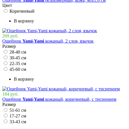
Ошейник
Yami-Yami
безразмерный, кожа, 40х1.6 см
Цвет
Коричневый
В корзину
269 руб.
Ошейник
Yami-Yami
кожаный, 2 слоя, язычок
Размер
28-40 см
30-45 см
22-35 см
45-60 см
В корзину
184 руб.
Ошейник
Yami-Yami
кожаный, коричневый, с тиснением
Размер
51-61 см
17-27 см
33-43 см