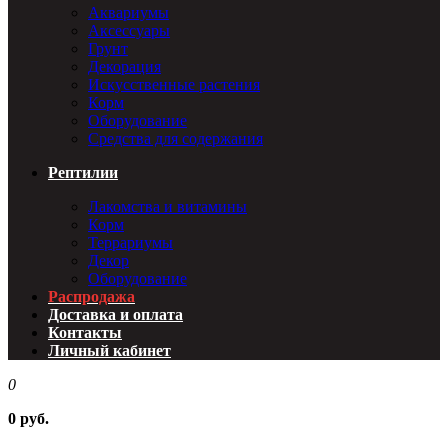
Аквариумы
Аксессуары
Грунт
Декорация
Искусственные растения
Корм
Оборудование
Средства для содержания
Рептилии
Лакомства и витамины
Корм
Террариумы
Декор
Оборудование
Распродажа
Доставка и оплата
Контакты
Личный кабинет
0
0 руб.