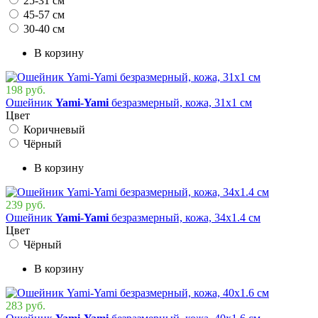
25-31 см
45-57 см
30-40 см
В корзину
198 руб.
Ошейник
Yami-Yami
безразмерный, кожа, 31х1 см
Цвет
Коричневый
Чёрный
В корзину
239 руб.
Ошейник
Yami-Yami
безразмерный, кожа, 34х1.4 см
Цвет
Чёрный
В корзину
283 руб.