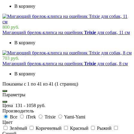
В корзину
800 руб.
Мигающий брелок-клипса на ошейник
Trixie
для собак, 11 см
В корзину
703 руб.
Мигающий брелок-клипса на ошейник
Trixie
для собак, 8 см
В корзину
Показаны с 1 по 41 из 41 (1 страниц)
Параметры
Цена
131
-
1058
руб.
Производитель
Все
iTrek
Trixie
Yami-Yami
Цвет
Зелёный
Коричневый
Красный
Рыжий
Синий