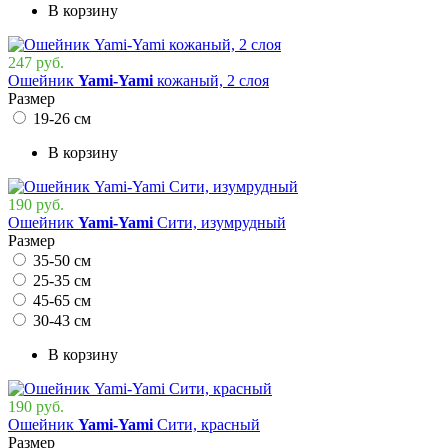
В корзину
247 руб.
Ошейник
Yami-Yami
кожаный, 2 слоя
Размер
19-26 см
В корзину
190 руб.
Ошейник
Yami-Yami
Сити, изумрудный
Размер
35-50 см
25-35 см
45-65 см
30-43 см
В корзину
190 руб.
Ошейник
Yami-Yami
Сити, красный
Размер