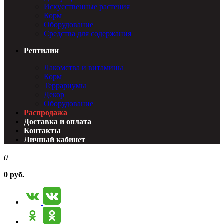
Искусственные растения
Корм
Оборудование
Средства для содержания
Рептилии
Лакомства и витамины
Корм
Террариумы
Декор
Оборудование
Распродажа
Доставка и оплата
Контакты
Личный кабинет
0
0 руб.