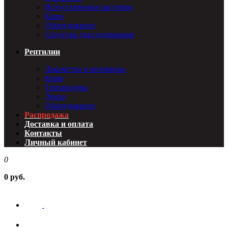
Искусственные растения
Корм
Оборудование
Средства для содержания
Рептилии
Лакомства и витамины
Корм
Террариумы
Декор
Оборудование
Распродажа
Доставка и оплата
Контакты
Личный кабинет
0
0 руб.