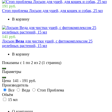
191 руб.
Стоп проблема Лосьон для ушей, для кошек и собак, 25 мл
В корзину
141 руб.
Лосьон
Веда
для чистки ушей, с фитокомплексом 25
целебных растений, 15 мл
В корзину
Показаны с 1 по 2 из 2 (1 страниц)
Параметры
Цена
141
-
191
руб.
Производитель
Все
Веда
Стоп Проблема
Обьём
15 мл
О компании