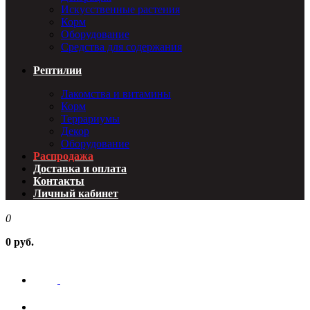
Искусственные растения
Корм
Оборудование
Средства для содержания
Рептилии
Лакомства и витамины
Корм
Террариумы
Декор
Оборудование
Распродажа
Доставка и оплата
Контакты
Личный кабинет
0
0 руб.