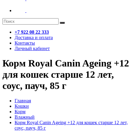
+7 922 08 22 333
Доставка и оплата
Контакты
Личный кабинет
Корм Royal Canin Ageing +12
для кошек старше 12 лет,
соус, пауч, 85 г
Главная
Кошки
Корм
Влажный
Корм Royal Canin Ageing +12 для кошек старше 12 лет,
соус, пауч, 85 г