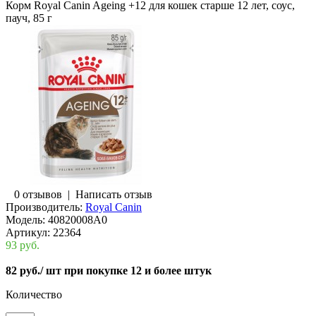
Корм Royal Canin Ageing +12 для кошек старше 12 лет, соус,
пауч, 85 г
0 отзывов
|
Написать отзыв
Производитель:
Royal Canin
Модель:
40820008A0
Артикул:
22364
93 руб.
82 руб.
/ шт при покупке 12 и более штук
Количество