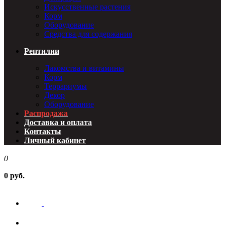
Искусственные растения
Корм
Оборудование
Средства для содержания
Рептилии
Лакомства и витамины
Корм
Террариумы
Декор
Оборудование
Распродажа
Доставка и оплата
Контакты
Личный кабинет
0
0 руб.