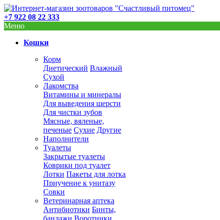
+7 922 08 22 333
Меню
Кошки
Корм
Диетический
Влажный
Сухой
Лакомства
Витамины и минералы
Для выведения шерсти
Для чистки зубов
Мясные, вяленые,
печеные
Сухие
Другие
Наполнители
Туалеты
Закрытые туалеты
Коврики под туалет
Лотки
Пакеты для лотка
Приучение к унитазу
Совки
Ветеринарная аптека
Антибиотики
Бинты,
бандажи
Воротники,