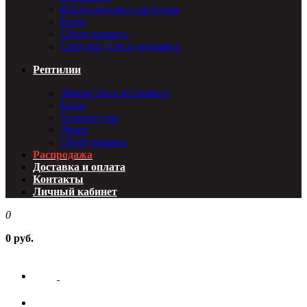
Искусственные растения
Корм
Оборудование
Средства для содержания
Рептилии
Лакомства и витамины
Корм
Террариумы
Декор
Оборудование
Распродажа
Доставка и оплата
Контакты
Личный кабинет
0
0 руб.