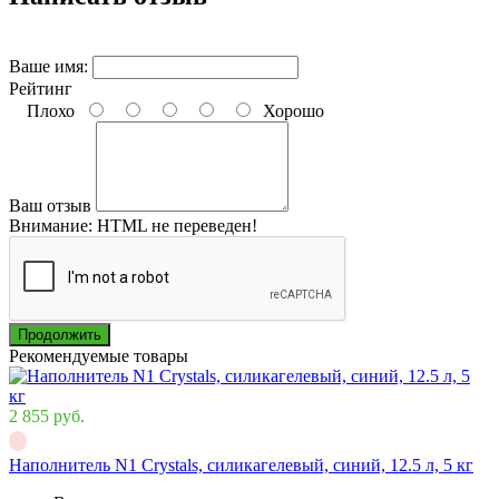
Ваше имя:
Рейтинг
Плохо
Хорошо
Ваш отзыв
Внимание:
HTML не переведен!
Продолжить
Рекомендуемые товары
2 855 руб.
Наполнитель N1 Crystals, силикагелевый, синий, 12.5 л, 5 кг