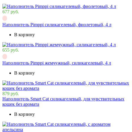
677 руб.
Наполнитель Pimppi силикагелевый, фиолетовый, 4 л
В корзину
655 руб.
Наполнитель Pimppi жемчужный, силикагелевый, 4 л
В корзину
879 руб.
Наполнитель Smart Cat cиликагелевый, для чувствительных
кошек без аромата
В корзину