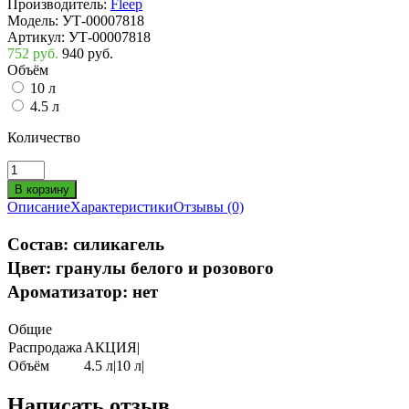
Производитель:
Fleep
Модель:
УТ-00007818
Артикул:
УТ-00007818
752 руб.
940 руб.
Объём
10 л
4.5 л
Количество
Описание
Характеристики
Отзывы (0)
Состав:
силикагель
Цвет:
гранулы белого и розового
Ароматизатор:
нет
Общие
Распродажа
АКЦИЯ|
Объём
4.5 л|10 л|
Написать отзыв