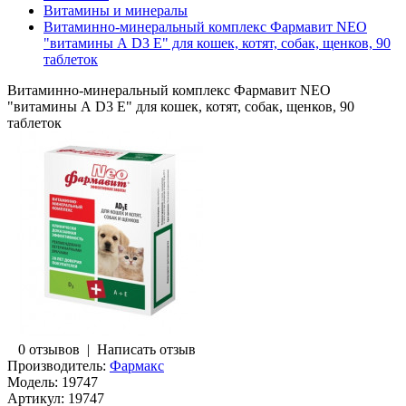
Витамины и минералы
Витаминно-минеральный комплекс Фармавит NEO
"витамины А D3 Е" для кошек, котят, собак, щенков, 90
таблеток
Витаминно-минеральный комплекс Фармавит NEO
"витамины А D3 Е" для кошек, котят, собак, щенков, 90
таблеток
0 отзывов
|
Написать отзыв
Производитель:
Фармакс
Модель:
19747
Артикул:
19747