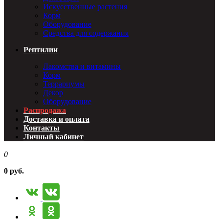
Искусственные растения
Корм
Оборудование
Средства для содержания
Рептилии
Лакомства и витамины
Корм
Террариумы
Декор
Оборудование
Распродажа
Доставка и оплата
Контакты
Личный кабинет
0
0 руб.