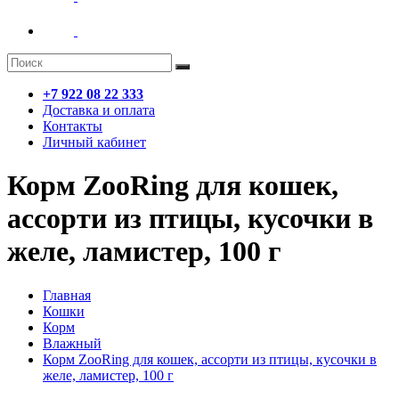
+7 922 08 22 333
Доставка и оплата
Контакты
Личный кабинет
Корм ZooRing для кошек,
ассорти из птицы, кусочки в
желе, ламистер, 100 г
Главная
Кошки
Корм
Влажный
Корм ZooRing для кошек, ассорти из птицы, кусочки в
желе, ламистер, 100 г