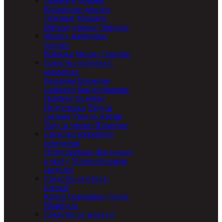
Картонные домики
Лежанки
Матрасы
Мягкие домики
Тоннели
Миски, кормушки,
поилки
Коврики
Миски
Совочки
Средства гигиены и
косметика
Бальзамы
Влажные
салфетки
Кондиционеры
Парфюм
Пеленки
Подгузники
Уход за
глазами
Уход за зубами
Уход за ушами
Шампуни
Средства коррекции
поведения
Отпугиватели
Приучение
к месту
Успокоительные
средства
Средства от блох и
клещей
Капли
Ошейники
Спреи
Шампуни
Средства от запаха и