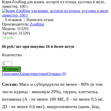
Корм ZooRing для кошек, ассорти из птицы, кусочки в желе,
ламистер, 100 г
0 отзывов
|
Написать отзыв
Производитель:
ZooRing
Модель:
313291
Артикул:
313291
74 руб.
66 руб.
/ шт при покупке 16 и более штук
Количество
Описание
Характеристики
Отзывы (0)
Состав:
Мясо и субпродукты не менее - 80% (в том
числе курица - минимум 29%), таурин, клетчатка,
витамины (А - не менее 180 МЕ, Е - не менее 0,5 мг,
Д3 - не менее 0,6 мкг), микроэлементы (цинк, йод,