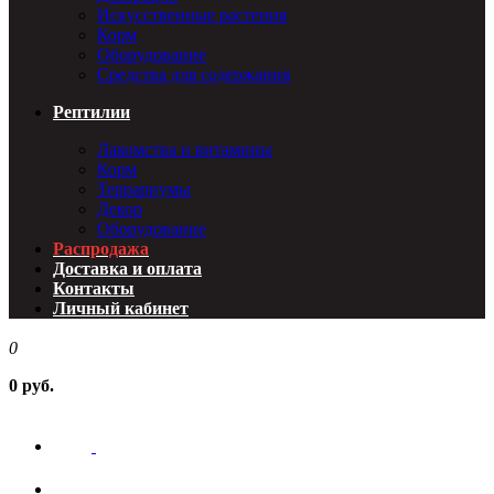
Искусственные растения
Корм
Оборудование
Средства для содержания
Рептилии
Лакомства и витамины
Корм
Террариумы
Декор
Оборудование
Распродажа
Доставка и оплата
Контакты
Личный кабинет
0
0 руб.