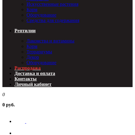
Искусственные растения
Корм
Оборудование
Средства для содержания
Рептилии
Лакомства и витамины
Корм
Террариумы
Декор
Оборудование
Распродажа
Доставка и оплата
Контакты
Личный кабинет
0
0 руб.