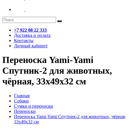
+7 922 08 22 333
Доставка и оплата
Контакты
Личный кабинет
Переноска Yami-Yami
Спутник-2 для животных,
чёрная, 33х49х32 см
Главная
Собаки
Сумки и переноски
Переноски
Переноска Yami-Yami Спутник-2 для животных, чёрная,
33х49х32 см