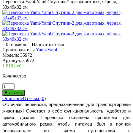
Переноска Yami-Yami Спутник-2 для животных, чёрная,
33х49х32 см
0 отзывов
|
Написать отзыв
Производитель:
Yami-Yami
Модель:
35972
Артикул:
35972
1 816 руб.
Количество
Описание
Отзывы (0)
Отличная переноска, предназначенная для транспортировки
животных! Сочетает в себе функциональность, удобство и
яркий дизайн. Переноска оснащена прорезями для
автомобильного ремня, чтобы питомец был в полной
безопасности во время путешествий с