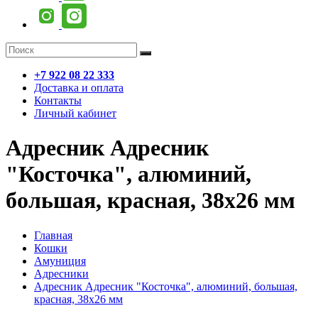
+7 922 08 22 333
Доставка и оплата
Контакты
Личный кабинет
Адресник Адресник
"Косточка", алюминий,
большая, красная, 38х26 мм
Главная
Кошки
Амуниция
Адресники
Адресник Адресник "Косточка", алюминий, большая,
красная, 38х26 мм