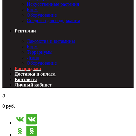
Искусственные растения
Корм
Оборудование
Средства для содержания
Рептилии
Лакомства и витамины
Корм
Террариумы
Декор
Оборудование
Распродажа
Доставка и оплата
Контакты
Личный кабинет
0
0 руб.