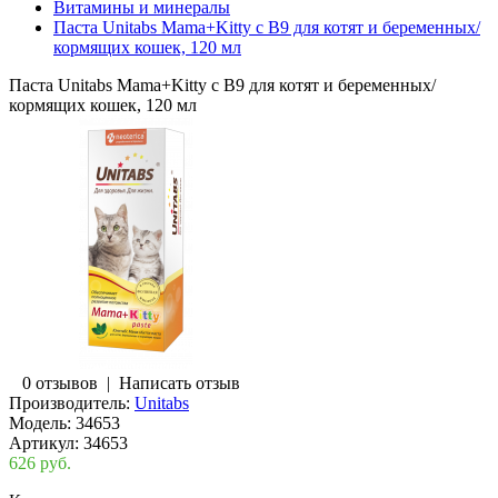
Витамины и минералы
Паста Unitabs Mama+Kitty c B9 для котят и беременных/
кормящих кошек, 120 мл
Паста Unitabs Mama+Kitty c B9 для котят и беременных/
кормящих кошек, 120 мл
0 отзывов
|
Написать отзыв
Производитель:
Unitabs
Модель:
34653
Артикул:
34653
626 руб.