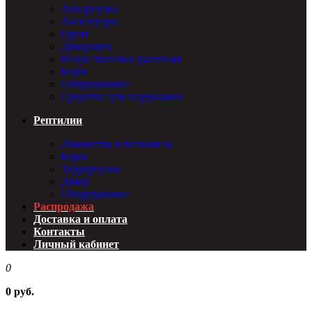
Аквариумы
Аксессуары
Грунт
Декорация
Искусственные растения
Корм
Оборудование
Средства для содержания
Рептилии
Лакомства и витамины
Корм
Террариумы
Декор
Оборудование
Распродажа
Доставка и оплата
Контакты
Личный кабинет
0
0 руб.