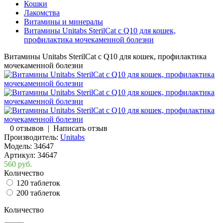
Кошки
Лакомства
Витамины и минералы
Витамины Unitabs SterilCat с Q10 для кошек,
профилактика мочекаменной болезни
Витамины Unitabs SterilCat с Q10 для кошек, профилактика
мочекаменной болезни
0 отзывов
|
Написать отзыв
Производитель:
Unitabs
Модель:
34647
Артикул:
34647
560 руб.
Количество
120 таблеток
200 таблеток
Количество