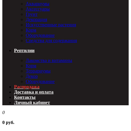
Аквариумы
Аксессуары
Грунт
Декорация
Искусственные растения
Корм
Оборудование
Средства для содержания
Рептилии
Лакомства и витамины
Корм
Террариумы
Декор
Оборудование
Распродажа
Доставка и оплата
Контакты
Личный кабинет
0
0 руб.