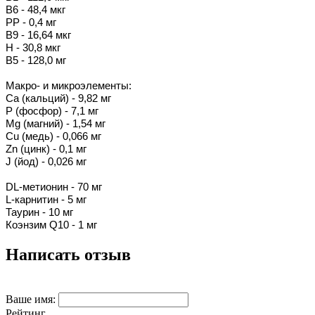
В6 - 48,4 мкг
РР - 0,4 мг
В9 - 16,64 мкг
Н - 30,8 мкг
В5 - 128,0 мг
Макро- и микроэлементы:
Ca (кальций) - 9,82 мг
P (фосфор) - 7,1 мг
Mg (магний) - 1,54 мг
Cu (медь) - 0,066 мг
Zn (цинк) - 0,1 мг
J (йод) - 0,026 мг
DL-метионин - 70 мг
L-карнитин - 5 мг
Таурин - 10 мг
Коэнзим Q10 - 1 мг
Написать отзыв
Ваше имя:
Рейтинг