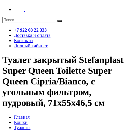
+7 922 08 22 333
Доставка и оплата
Контакты
Личный кабинет
Туалет закрытый Stefanplast
Super Queen Toilette Super
Queen Cipria/Bianco, с
угольным фильтром,
пудровый, 71x55x46,5 см
Главная
Кошки
Туалеты