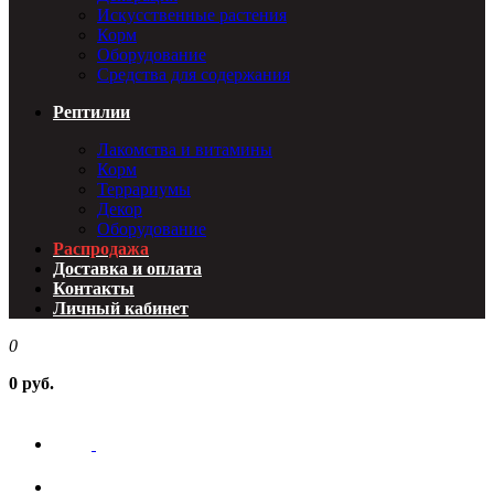
Искусственные растения
Корм
Оборудование
Средства для содержания
Рептилии
Лакомства и витамины
Корм
Террариумы
Декор
Оборудование
Распродажа
Доставка и оплата
Контакты
Личный кабинет
0
0 руб.