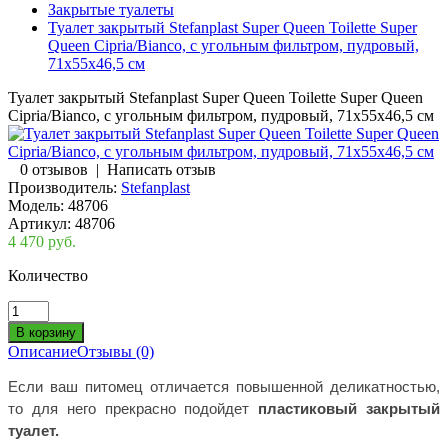
Закрытые туалеты
Туалет закрытый Stefanplast Super Queen Toilette Super
Queen Cipria/Bianco, с угольным фильтром, пудровый,
71x55x46,5 см
Туалет закрытый Stefanplast Super Queen Toilette Super Queen
Cipria/Bianco, с угольным фильтром, пудровый, 71x55x46,5 см
0 отзывов
|
Написать отзыв
Производитель:
Stefanplast
Модель:
48706
Артикул:
48706
4 470 руб.
Количество
Описание
Отзывы (0)
Если ваш питомец отличается повышенной деликатностью,
то для него прекрасно подойдет
пластиковый закрытый
туалет.