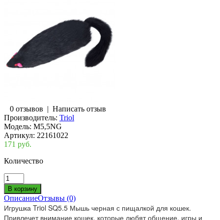
0 отзывов
|
Написать отзыв
Производитель:
Triol
Модель:
M5,5NG
Артикул:
22161022
171 руб.
Количество
Описание
Отзывы (0)
Игрушка Triol SQ5.5 Мышь черная с пищалкой для кошек.

Привлечет внимание кошек, которые любят общение, игры и 