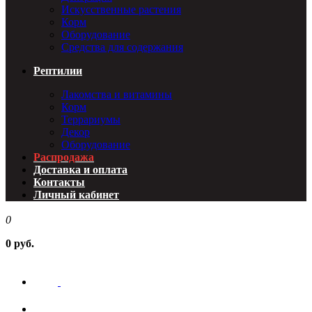
Искусственные растения
Корм
Оборудование
Средства для содержания
Рептилии
Лакомства и витамины
Корм
Террариумы
Декор
Оборудование
Распродажа
Доставка и оплата
Контакты
Личный кабинет
0
0 руб.