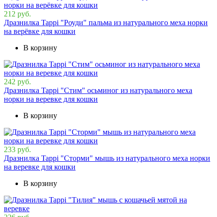
212 руб.
Дразнилка Tappi "Роуди" пальма из натурального меха норки
на верёвке для кошки
В корзину
242 руб.
Дразнилка Tappi "Стим" осьминог из натурального меха
норки на веревке для кошки
В корзину
233 руб.
Дразнилка Tappi "Сторми" мышь из натурального меха норки
на веревке для кошки
В корзину