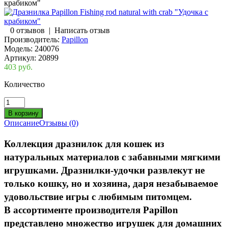
крабиком"
0 отзывов
|
Написать отзыв
Производитель:
Papillon
Модель:
240076
Артикул:
20899
403 руб.
Количество
Описание
Отзывы (0)
Коллекция дразнилок для кошек из
натуральных материалов
с забавными мягкими
игрушками. Дразнилки-удочки развлекут не
только кошку, но и хозяина, даря
незабываемое
удовольствие игры
с любимым питомцем.
В ассортименте производителя
Papillon
представлено множество игрушек для домашних