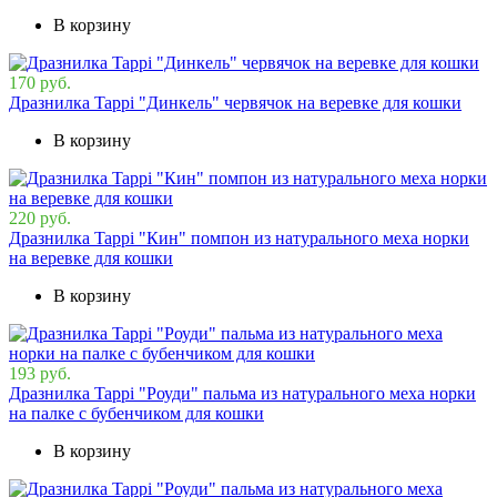
В корзину
170 руб.
Дразнилка Tappi "Динкель" червячок на веревке для кошки
В корзину
220 руб.
Дразнилка Tappi "Кин" помпон из натурального меха норки
на веревке для кошки
В корзину
193 руб.
Дразнилка Tappi "Роуди" пальма из натурального меха норки
на палке с бубенчиком для кошки
В корзину