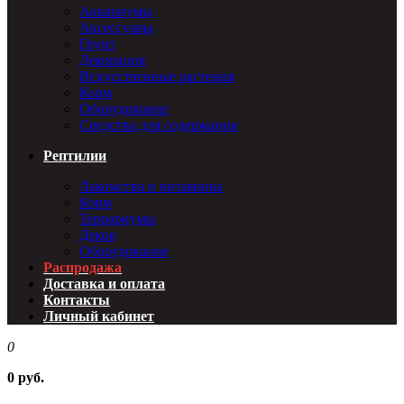
Аквариумы
Аксессуары
Грунт
Декорация
Искусственные растения
Корм
Оборудование
Средства для содержания
Рептилии
Лакомства и витамины
Корм
Террариумы
Декор
Оборудование
Распродажа
Доставка и оплата
Контакты
Личный кабинет
0
0 руб.