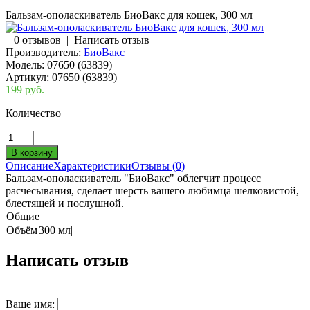
Бальзам-ополаскиватель БиоВакс для кошек, 300 мл
0 отзывов
|
Написать отзыв
Производитель:
БиоВакс
Модель:
07650 (63839)
Артикул:
07650 (63839)
199 руб.
Количество
Описание
Характеристики
Отзывы (0)
Бальзам-ополаскиватель "БиоВакс" облегчит процесс
расчесывания, сделает шерсть вашего любимца шелковистой,
блестящей и послушной.
Общие
Объём
300 мл|
Написать отзыв
Ваше имя: