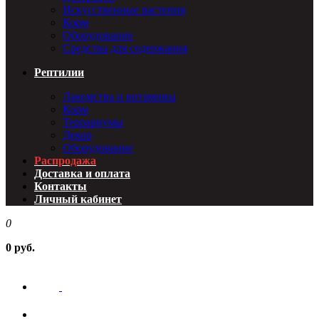
Искусственные растения
Корм
Оборудование
Средства для содержания
Рептилии
Лакомства и витамины
Корм
Террариумы
Декор
Оборудование
Распродажа
Доставка и оплата
Контакты
Личный кабинет
0
0 руб.