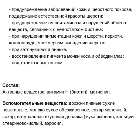
- предупреждение заболеваний кожи и шерстного покрова,
поддержание естественной красоты шерсти;
- предупреждение гиповитаминоза и нарушений обмена
веществ, связанных с недостатком биотина:
- при нарушении пигментации кожи и шерсти, перхоти,
кожном зуде, чрезмерном выпадении шерсти;
- при затянувшейся линьке.
- восстановление пигмента мочки носа и обводки глаз;
- подготовка к выставкам.
Состав:
Активные вещества: витамин Н (биотин); метионин.
Вспомогательные вещества:
дрожжи пивные сухие
неактивные, молоко сухое обезжиренное, сахар молочный,
сахар, натуральная вкусовая добавка (мука рыбная), кальций
стеариновокислый, аэросил.