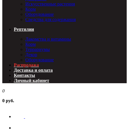
Искусственные растения
Корм
Оборудование
Средства для содержания
Рептилии
Лакомства и витамины
Корм
Террариумы
Декор
Оборудование
Распродажа
Доставка и оплата
Контакты
Личный кабинет
0
0 руб.