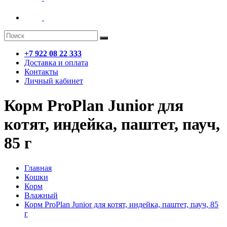
+7 922 08 22 333
Доставка и оплата
Контакты
Личный кабинет
Корм ProPlan Junior для
котят, индейка, паштет, пауч,
85 г
Главная
Кошки
Корм
Влажный
Корм ProPlan Junior для котят, индейка, паштет, пауч, 85
г