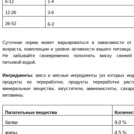
6-12
1-4
12-26
3-6
26-52
6-3
Суточная норма может варьироваться в зависимости от
возраста, комплекции и уровня активности вашего питомца.
Не забывайте своевременно пополнять миску свежей
питьевой водой.
Ингредиенты
: мясо и мясные ингредиенты (из которых ин
продукты ее переработки, продукты переработки расти
минеральные вещества, загустители, аминокислоты, сахар
витамины.
Питательные вещества
Количес
белки
9.0 %
жиры
4.5 %