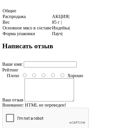
Общие
Распродажа
АКЦИЯ|
Вес
85 г |
Основное мясо в составе
Индейка|
Форма упаковки
Пауч|
Написать отзыв
Ваше имя:
Рейтинг
Плохо
Хорошо
Ваш отзыв
Внимание:
HTML не переведен!