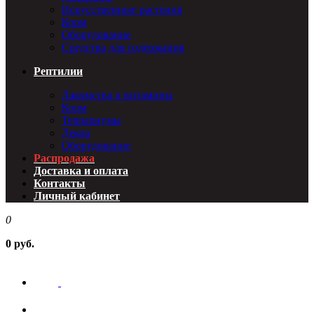
Искусственные растения
Корм
Оборудование
Средства для содержания
Рептилии
Лакомства и витамины
Корм
Террариумы
Декор
Оборудование
Распродажа
Доставка и оплата
Контакты
Личный кабинет
0
0 руб.