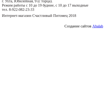
г. Ухта, Юбилейная, 9 (с торца).
Режим работы с 10 до 19 будние, с 10 до 17 выходные
тел. 8-922-082-23-33
Интернет-магазин Счастливый Питомец 2018
Создание сайтов
Abalab