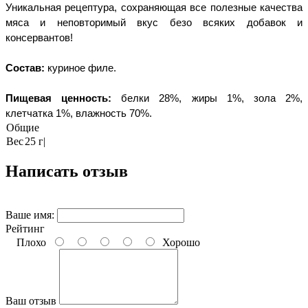
Уникальная рецептура, сохраняющая все полезные качества
мяса и неповторимый вкус безо всяких добавок и
консервантов!
Состав:
куриное филе.
Пищевая ценность:
белки 28%, жиры 1%, зола 2%,
клетчатка 1%, влажность 70%.
Общие
Вес
25 г|
Написать отзыв
Ваше имя:
Рейтинг
Плохо
Хорошо
Ваш отзыв